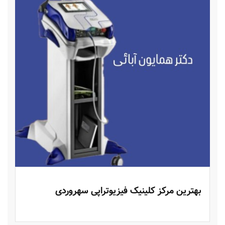
بهترین مرکز کلینیک فیزیوتراپی سهروردی