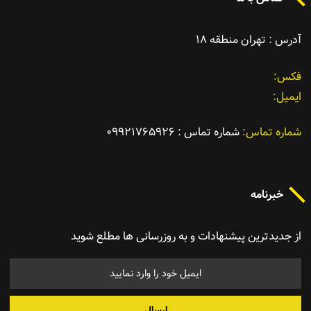
آدرس : تهران منطقه ١٨
فکس
ایمیل
شماره تماس
شماره تماس : ٠٩٩٢١٧٦٥٩٢٦
خبرنامه
از جدیدترین پیشنهادات و به روزرسانی ها مطلع شوید
ارسال