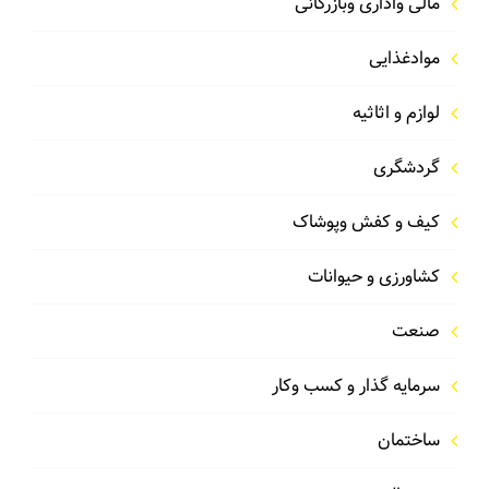
مالی واداری وبازرگانی
موادغذایی
لوازم و اثاثیه
گردشگری
کیف و کفش وپوشاک
کشاورزی و حیوانات
صنعت
سرمایه گذار و کسب وکار
ساختمان